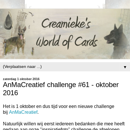
▼
zaterdag 1 oktober 2016
AnMaCreatief challenge #61 - oktober
2016
Het is 1 oktober en dus tijd voor
een nieuwe challenge
bij
AnMaCreatief
.
Natuurlijk willen wij eerst iedereen bedanken die mee heeft
gedaan aan onze "inspiratiefoto" challenge de afgelopen