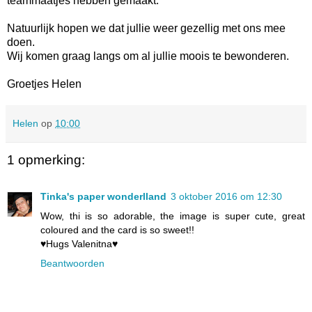
teammaatjes
hebben gemaakt.
Natuurlijk hopen we dat jullie weer gezellig met ons mee
doen.
Wij komen graag langs om al jullie moois te bewonderen.
Groetjes Helen
Helen
op
10:00
1 opmerking:
Tinka's paper wonderlland
3 oktober 2016 om 12:30
Wow, thi is so adorable, the image is super cute, great
coloured and the card is so sweet!!
♥Hugs Valenitna♥
Beantwoorden