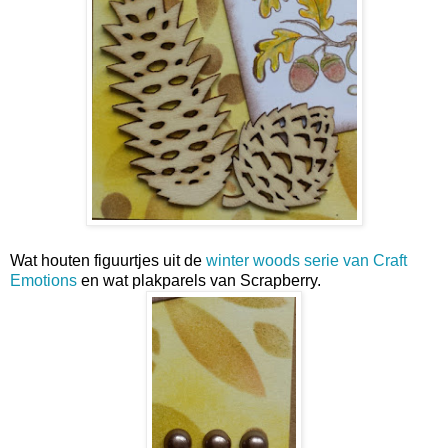
Wat houten figuurtjes uit de
winter woods serie van Craft
Emotions
en wat plakparels van Scrapberry.