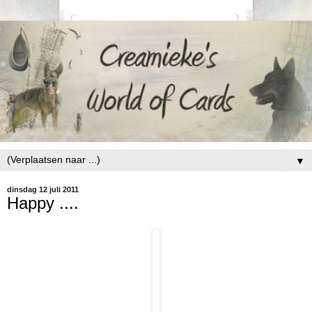
▼
dinsdag 12 juli 2011
Happy ....